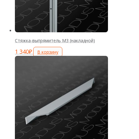
Стяжка-выпрямитель М3 (накладной)
1 340
₽
В корзину