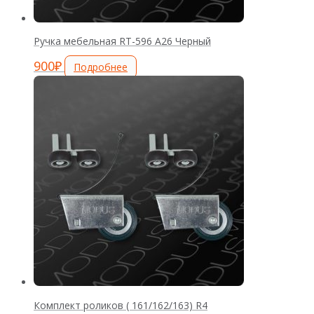
Ручка мебельная RT-596 А26 Черный
900
₽
Подробнее
Комплект роликов ( 161/162/163) R4