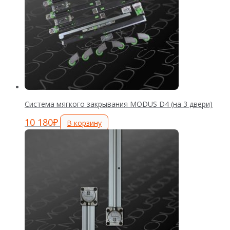
Система мягкого закрывания MODUS D4 (на 3 двери)
10 180
₽
В корзину