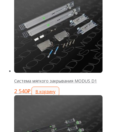
Система мягкого закрывания MODUS D1
2 540
₽
В корзину