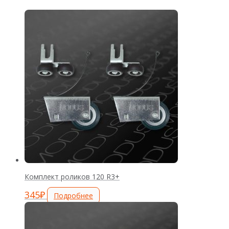
Комплект роликов 120 R3+
345
₽
Подробнее