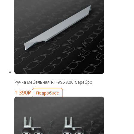
Ручка мебельная RT-996 А00 Серебро
1 390
₽
Подробнее