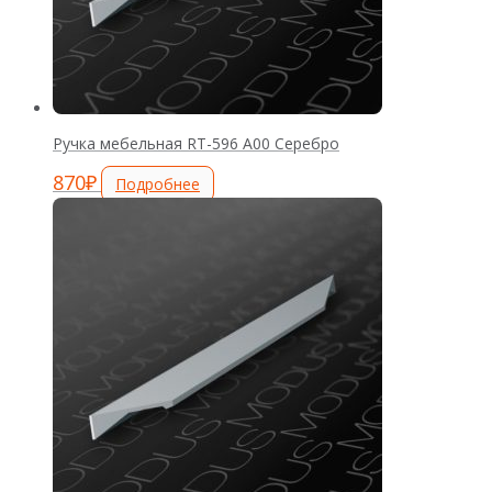
Ручка мебельная RT-596 А00 Серебро
870
₽
Подробнее