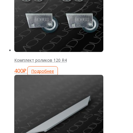
Комплект роликов 120 R4
400
₽
Подробнее