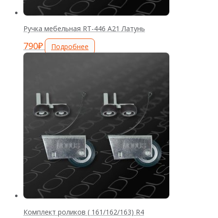
Ручка мебельная RT-446 А21 Латунь
790
₽
Подробнее
Комплект роликов ( 161/162/163) R4