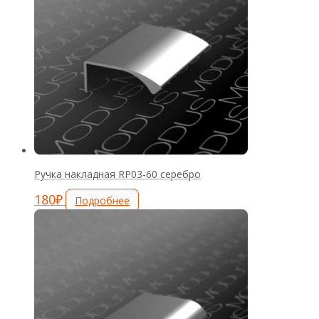
Ручка накладная RP03-60 серебро
180
₽
Подробнее