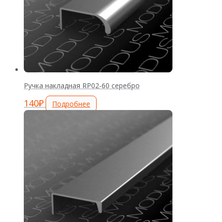
Ручка накладная RP02-60 серебро
140
₽
Подробнее