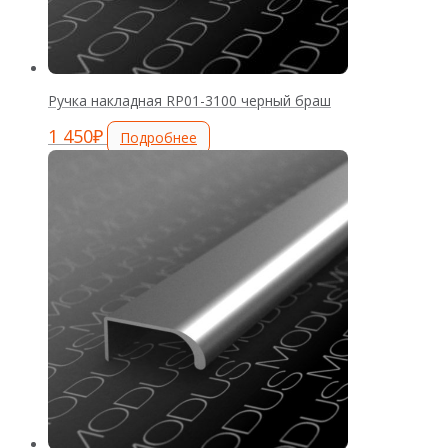
Ручка накладная RP01-3100 черный браш
1 450
₽
Подробнее