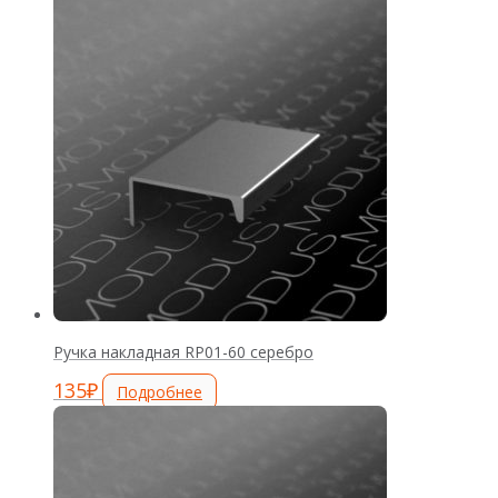
Ручка накладная RP01-60 серебро
135
₽
Подробнее