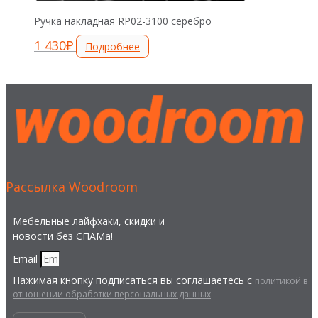
Ручка накладная RP02-3100 серебро
1 430
₽
Подробнее
Рассылка Woodroom
Мебельные лайфхаки, скидки и
новости без СПАМа!
Email
Нажимая кнопку подписаться вы соглашаетесь с
политикой в
отношении обработки персональных данных