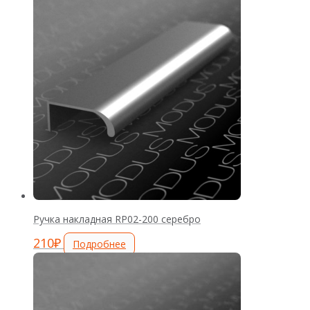
Ручка накладная RP02-200 серебро
210
₽
Подробнее