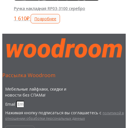
Ручка накладная RP03-3100 серебро
1 610
₽
Подробнее
Рассылка Woodroom
Мебельные лайфхаки, скидки и
новости без СПАМа!
Email
Нажимая кнопку подписаться вы соглашаетесь с
политикой в
отношении обработки персональных данных