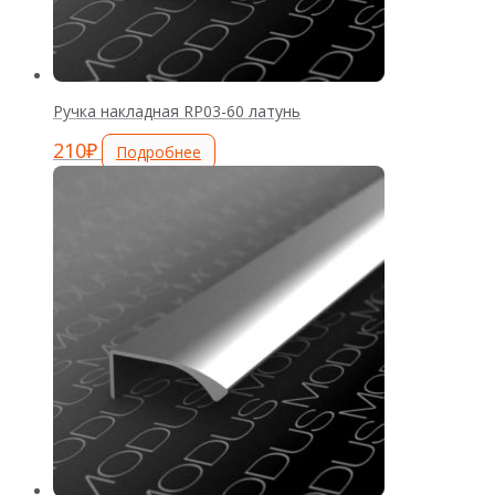
Ручка накладная RP03-60 латунь
210
₽
Подробнее