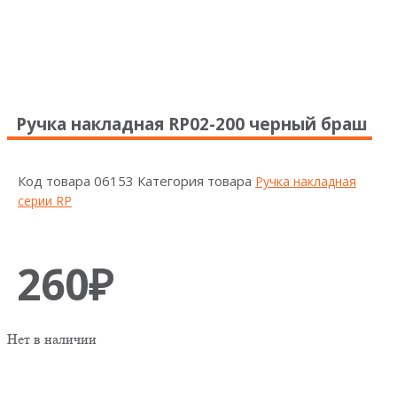
Ручка накладная RP02-200 черный браш
Код товара
06153
Категория товара
Ручка накладная
серии RP
260
₽
Нет в наличии