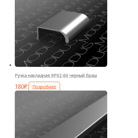
Ручка накладная RP02-60 черный браш
180
₽
Подробнее