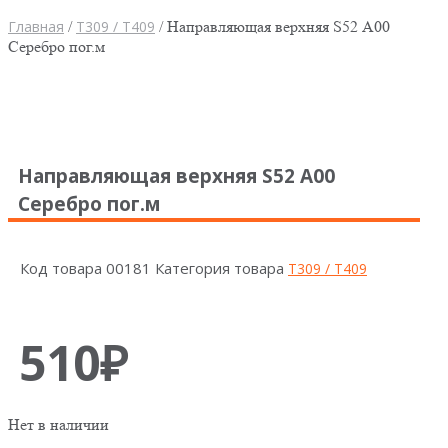
Главная
/
Т309 / Т409
/ Направляющая верхняя S52 А00
Серебро пог.м
Направляющая верхняя S52 А00
Серебро пог.м
Код товара
00181
Категория товара
Т309 / Т409
510
₽
Нет в наличии