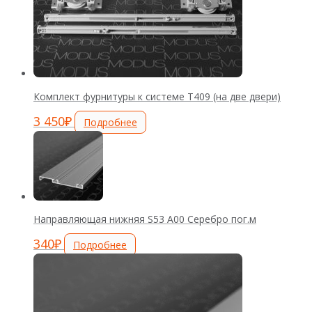
Комплект фурнитуры к системе Т409 (на две двери)
3 450
₽
Подробнее
Направляющая нижняя S53 А00 Серебро пог.м
340
₽
Подробнее