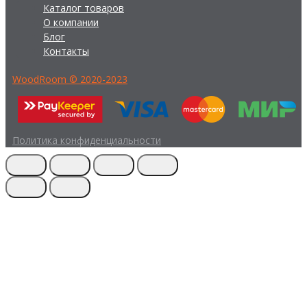
Каталог товаров
О компании
Блог
Контакты
WoodRoom © 2020-2023
Политика конфиденциальности