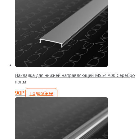
Накладка для нижней направляющей MS54 А00 Серебро
пог.м
90
₽
Подробнее