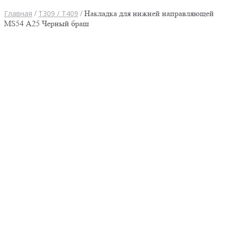
Главная
/
Т309 / Т409
/ Накладка для нижней направляющей
MS54 А25 Черный браш