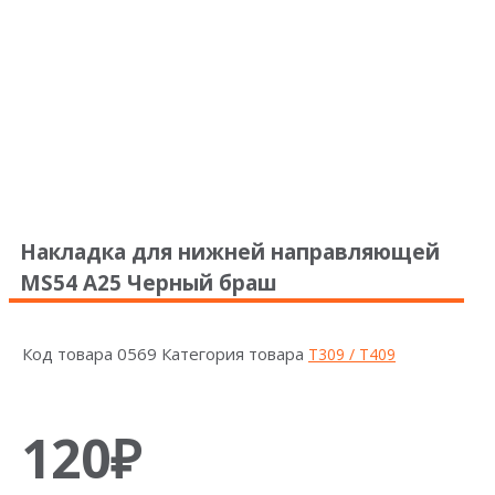
Накладка для нижней направляющей
MS54 А25 Черный браш
Код товара
0569
Категория товара
Т309 / Т409
120
₽