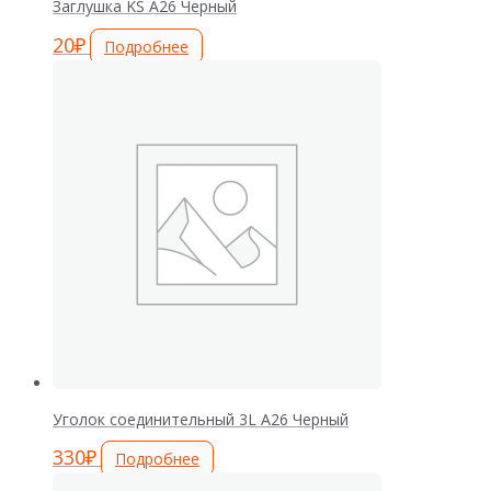
Заглушка KS А26 Черный
20
₽
Подробнее
Уголок соединительный 3L А26 Черный
330
₽
Подробнее