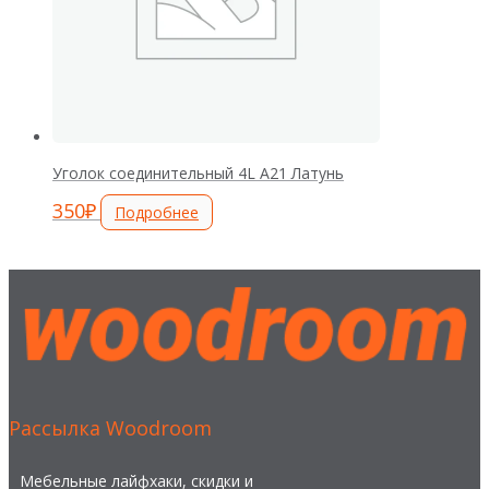
Уголок соединительный 4L А21 Латунь
350
₽
Подробнее
Рассылка Woodroom
Мебельные лайфхаки, скидки и