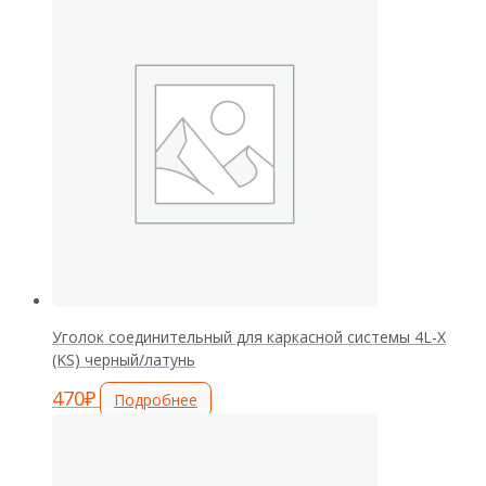
Уголок соединительный для каркасной системы 4L-Х
(KS) черный/латунь
470
₽
Подробнее