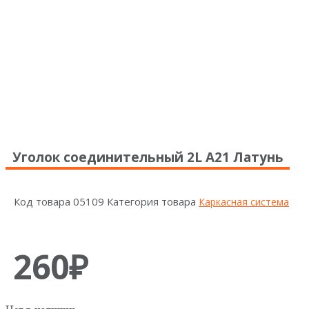
Уголок соединительный 2L А21 Латунь
Код товара
05109
Категория товара
Каркасная система
260
₽