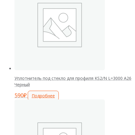
Уплотнитель под стекло для профиля KS2/N L=3000 А26
Черный
590
₽
Подробнее