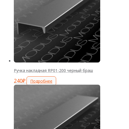
Ручка накладная RP01-200 черный браш
240
₽
Подробнее