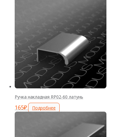
Ручка накладная RP02-60 латунь
165
₽
Подробнее