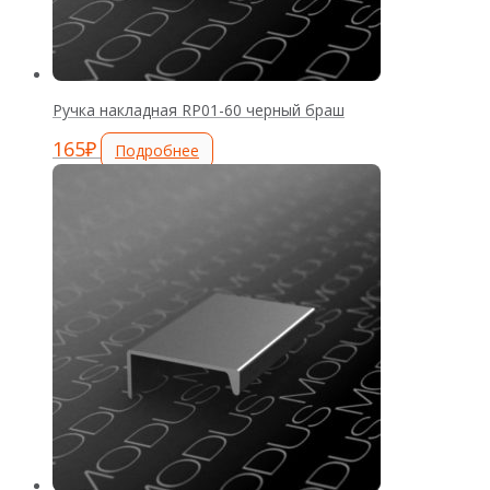
Ручка накладная RP01-60 черный браш
165
₽
Подробнее