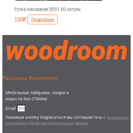
Ручка накладная RP01-60 латунь
150
₽
Подробнее
Рассылка Woodroom
Мебельные лайфхаки, скидки и
новости без СПАМа!
Email
Нажимая кнопку подписаться вы соглашаетесь с
политикой в
отношении обработки персональных данных