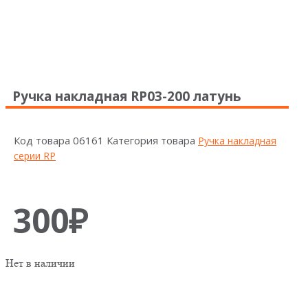
Ручка накладная RP03-200 латунь
Код товара
06161
Категория товара
Ручка накладная
серии RP
300
₽
Нет в наличии