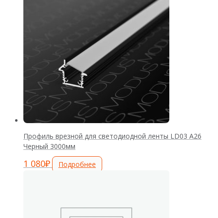
Профиль врезной для светодиодной ленты LD03 А26
Черный 3000мм
1 080
₽
Подробнее