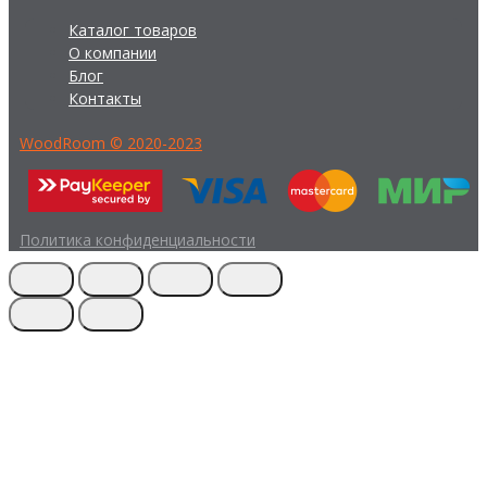
Каталог товаров
О компании
Блог
Контакты
WoodRoom © 2020-2023
Политика конфиденциальности