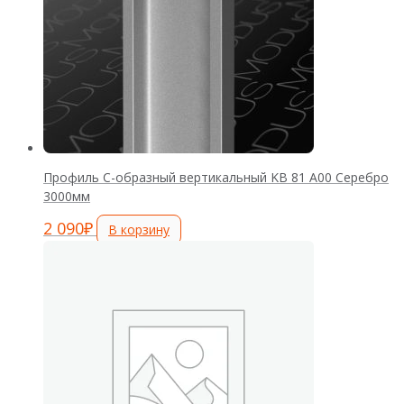
Профиль C-образный вертикальный KB 81 А00 Серебро
3000мм
2 090
₽
В корзину