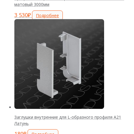
матовый 3000мм
3 530
₽
Подробнее
Заглушки внутренние для L-образного профиля А21
Латунь
180
₽