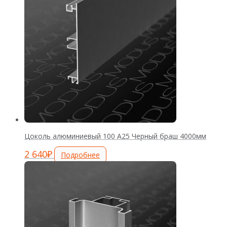
Цоколь алюминиевый 100 А25 Черный браш 4000мм
2 640
₽
Подробнее