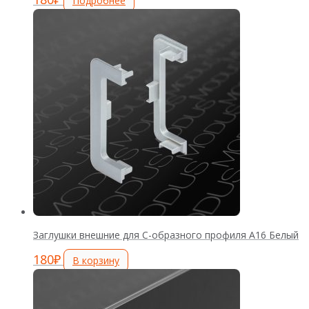
Подробнее
Заглушки внешние для С-образного профиля А16 Белый
180
₽
В корзину