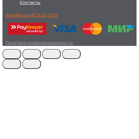
Контакты
WoodRoom © 2020-2023
Политика конфиденциальности