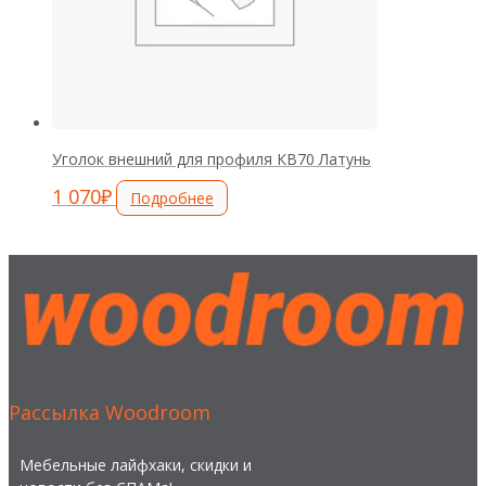
Уголок внешний для профиля КВ70 Латунь
1 070
₽
Подробнее
Рассылка Woodroom
Мебельные лайфхаки, скидки и