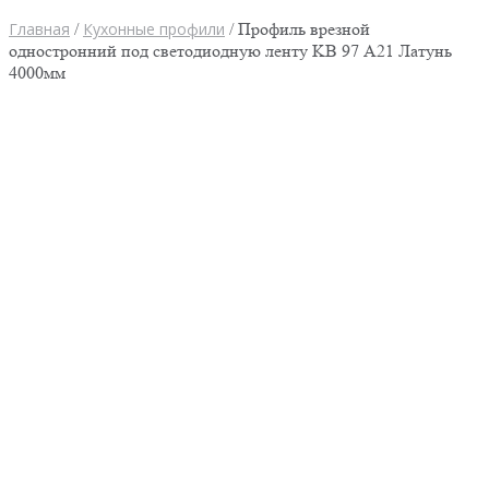
Главная
/
Кухонные профили
/ Профиль врезной
одностронний под светодиодную ленту KB 97 А21 Латунь
4000мм