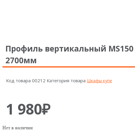
Профиль вертикальный MS150 
2700мм
Код товара
00212
Категория товара
Шкафы купе
1 980
₽
Нет в наличии