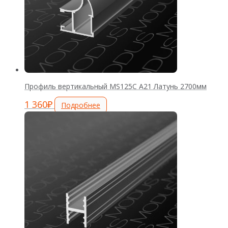
Профиль вертикальный MS125С А21 Латунь 2700мм
1 360
₽
Подробнее