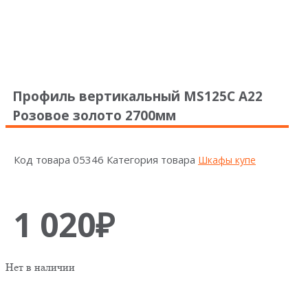
Профиль вертикальный MS125С А22
Розовое золото 2700мм
Код товара
05346
Категория товара
Шкафы купе
1 020
₽
Нет в наличии