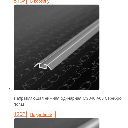
510
₽
В корзину
Направляющая нижняя одинарная MS340 А00 Серебро
пог.м
120
₽
Подробнее