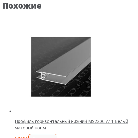
Похожие
Профиль горизонтальный нижний MS220С А11 Белый
матовый пог.м