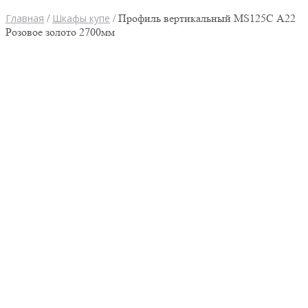
Главная
/
Шкафы купе
/ Профиль вертикальный MS125С А22
Розовое золото 2700мм