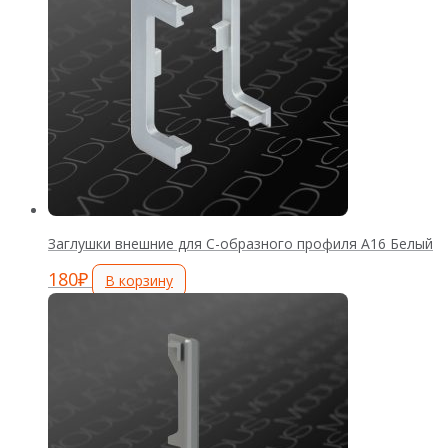
Заглушки внешние для С-образного профиля А16 Белый
180
₽
В корзину