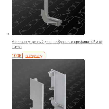
Уголок внутренний для L- образного профиля 90° А18
Титан
100
₽
В корзину