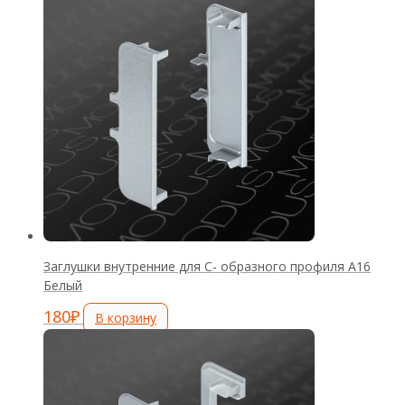
Заглушки внутренние для С- образного профиля А16
Белый
180
₽
В корзину