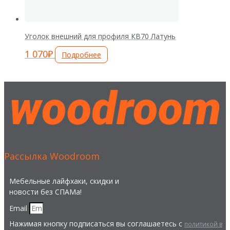
Уголок внешний для профиля КВ70 Латунь
1 070
₽
Подробнее
Рассылка Woodroom
Мебельные лайфхаки, скидки и
новости без СПАМа!
Email
Нажимая кнопку подписаться вы соглашаетесь с
политикой в