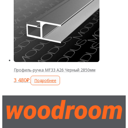
Профиль-ручка MF33 А26 Черный 2850мм
3 480
₽
Подробнее