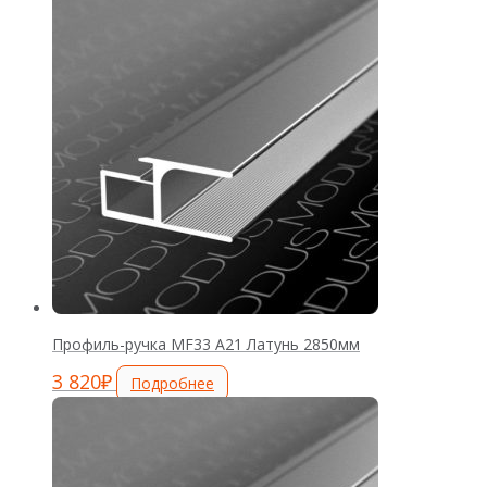
Профиль-ручка MF33 А21 Латунь 2850мм
3 820
₽
Подробнее