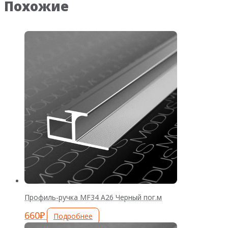
Похожие
Профиль-ручка MF34 А26 Черный пог.м
660
₽
Подробнее