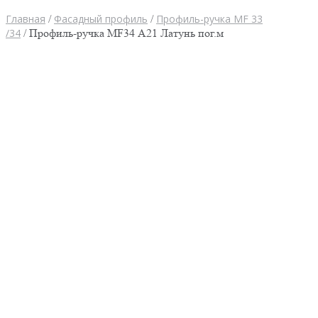
Главная
/
Фасадный профиль
/
Профиль-ручка MF 33
/34
/ Профиль-ручка MF34 А21 Латунь пог.м