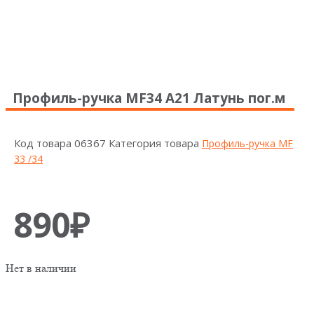
Профиль-ручка MF34 А21 Латунь пог.м
Код товара
06367
Категория товара
Профиль-ручка MF
33 /34
890
₽
Нет в наличии