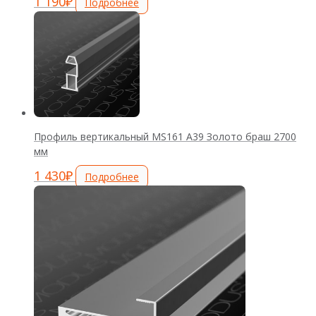
1 190
₽
Подробнее
Профиль вертикальный MS161 А39 Золото браш 2700
мм
1 430
₽
Подробнее