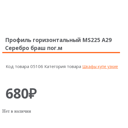
Профиль горизонтальный MS225 А29
Серебро браш пог.м
Код товара
05106
Категория товара
Шкафы купе узкие
680
₽
Нет в наличии