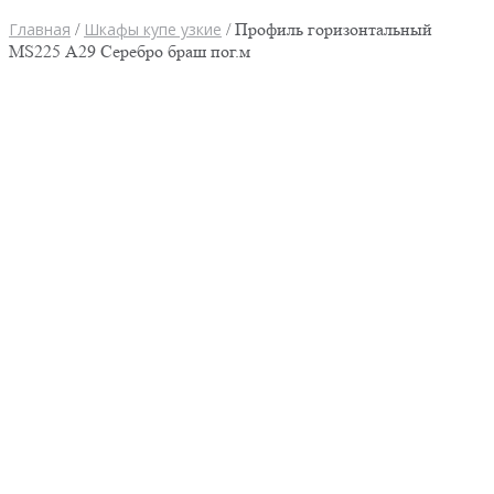
Главная
/
Шкафы купе узкие
/ Профиль горизонтальный
MS225 А29 Серебро браш пог.м