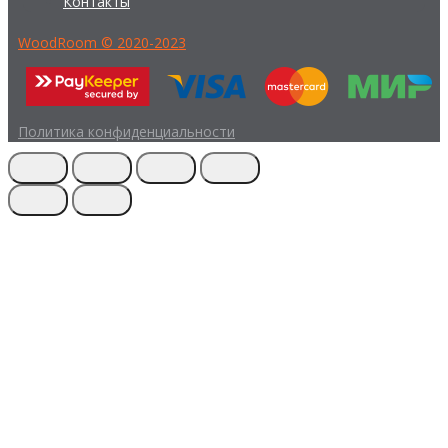
Контакты
WoodRoom © 2020-2023
Политика конфиденциальности