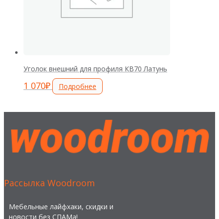
Уголок внешний для профиля КВ70 Латунь
1 070
₽
Подробнее
Рассылка Woodroom
Мебельные лайфхаки, скидки и
новости без СПАМа!