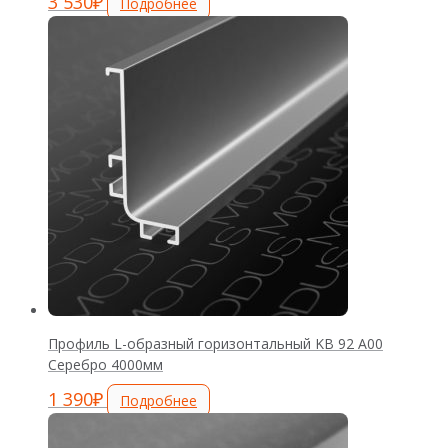
3 530
₽
Подробнее
Профиль L-образный горизонтальный KB 92 А00
Серебро 4000мм
1 390
₽
Подробнее