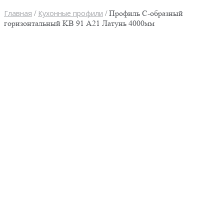
Главная
/
Кухонные профили
/ Профиль C-образный
горизонтальный KB 91 А21 Латунь 4000мм