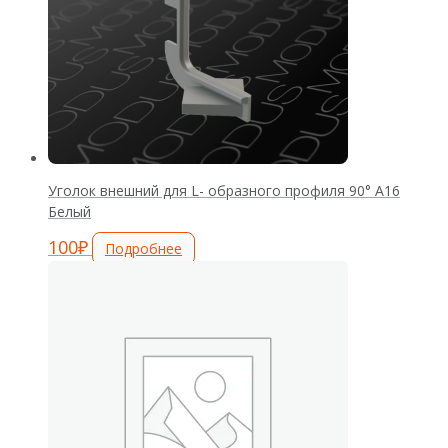
Уголок внешний для L- образного профиля 90° А16
Белый
100
₽
Подробнее