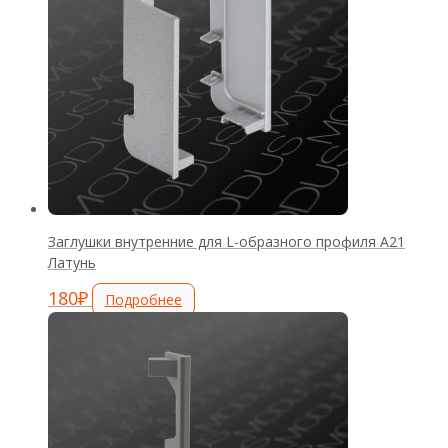
Заглушки внутренние для L-образного профиля А21
Латунь
180
₽
Подробнее