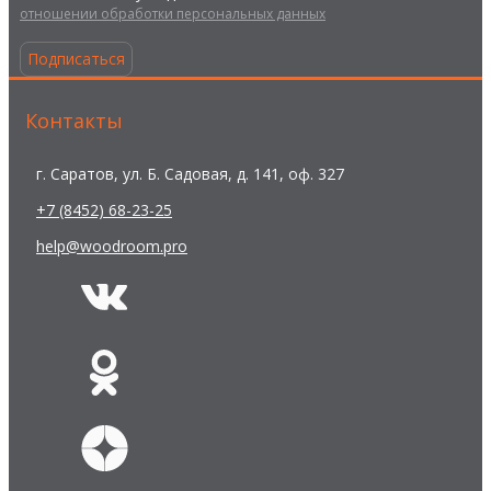
отношении обработки персональных данных
Подписаться
Контакты
г. Саратов, ул. Б. Садовая, д. 141, оф. 327
+7 (8452) 68-23-25
help@woodroom.pro