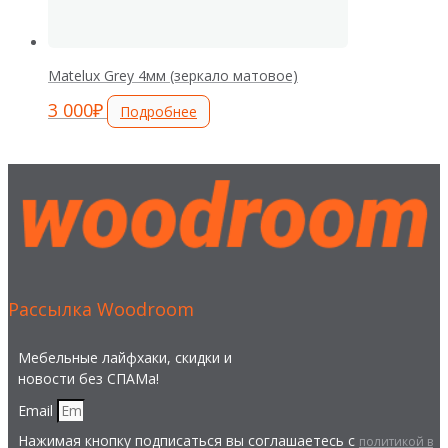
Matelux Grey 4мм (зеркало матовое)
3 000
₽
Подробнее
Рассылка Woodroom
Мебельные лайфхаки, скидки и
новости без СПАМа!
Email
Нажимая кнопку подписаться вы соглашаетесь с
политикой в