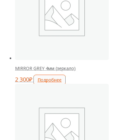
MIRROR GREY 4мм (зеркало)
2 300
₽
Подробнее