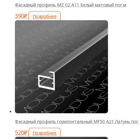
Фасадный профиль MZ 02 А11 Белый матовый пог.м
390
₽
Подробнее
Фасадный профиль горизонтальный MF50 А21 Латунь пог
520
₽
Подробнее