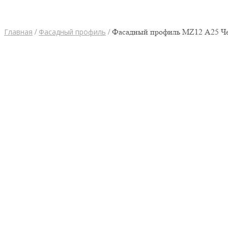
Главная
/
Фасадный профиль
/ Фасадный профиль MZ12 А25 Че