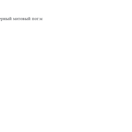
рный матовый пог.м