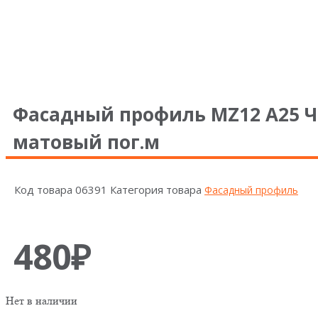
Фасадный профиль MZ12 А25 
матовый пог.м
Код товара
06391
Категория товара
Фасадный профиль
480
₽
Нет в наличии