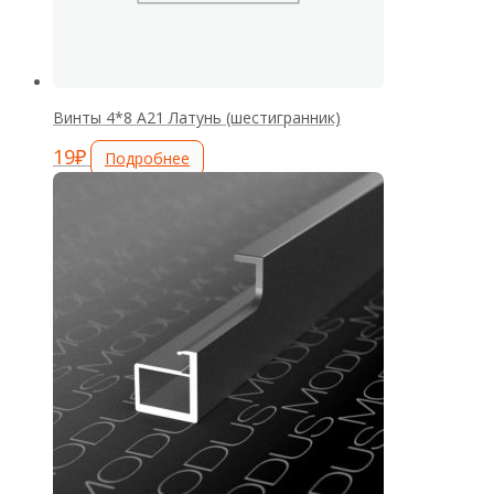
Винты 4*8 А21 Латунь (шестигранник)
19
₽
Подробнее