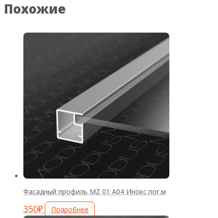
Похожие
Фасадный профиль MZ 01 А04 Инокс пог.м
350
₽
Подробнее