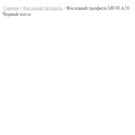
Главная
/
Фасадный профиль
/ Фасадный профиль MF30 А26
Черный пог.м