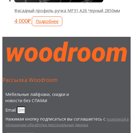
Фасадный профиль-ручка MF31 А26 Черный 2850мм
4 000
₽
Подробнее
Рассылка Woodroom
Мебельные лайфхаки, скидки и
новости без СПАМа!
Email
Нажимая кнопку подписаться вы соглашаетесь с
политикой в
отношении обработки персональных данных