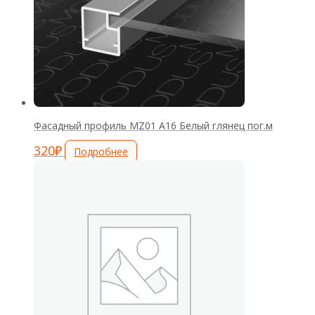
Фасадный профиль MZ01 А16 Белый глянец пог.м
320
₽
Подробнее